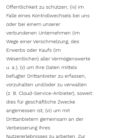
Öffentlichkeit zu schützen; (iv) im
Falle eines Kontrollwechsels bei uns
oder bei einem unserer
verbundenen Unternehmen (im
Wege einer Verschmelzung, des
Erwerbs oder Kaufs (im
Wesentlichen) aller Vermögenswerte
u. a.); (v) um Ihre Daten mittels
befugter Drittanbieter zu erfassen,
vorzuhalten und/oder zu verwalten
(z. B. Cloud-Service-Anbieter), soweit
dies für geschäftliche Zwecke
angemessen ist; (vi) um mit
Drittanbietern gemeinsam an der
Verbesserung Ihres
Nutzererlebnisses zu arbeiten. Zur