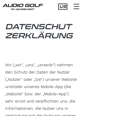
US
DATENSCHUT
ZERKLÄRUNG
Wir („wir“, „uns“, „unser/e“) nehmen
den Schutz der Daten der Nutzer
(„Nutzer“ oder „Sie“) unserer Website
und/oder unseres Mobile-App (die
„Website“ bzw. der „Mobile-App“)
sehr ernst und verpflichten uns, die
Informationen, die Nutzer uns in
Verbindung mit der Nutzung unserer