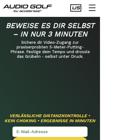
US
BEWEISE ES DIR SELBST
– IN NUR 3 MINUTEN
Sichere dir Video-Zugang zur
praxiserprobten 5-Meter-Putting-
Phrase. Festige dein Tempo und drossle
das Grübeln - selbst unter Druck.
VERLÄSSLICHE DISTANZKONTROLLE •
KEIN CHOKING • ERGEBNISSE IN MINUTEN